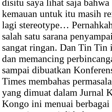
disitu saya lihat saja bahw
kemauan untuk itu masih r
lagi stereotype… Pernahkah
salah satu sarana penyampa
sangat ringan. Dan Tin Tin 
dan memancing perbincangan
sampai dibuatkan Konferen
Times membahas permasalah
yang dimuat dalam Jurnal K
Kongo ini menuai berbagai 