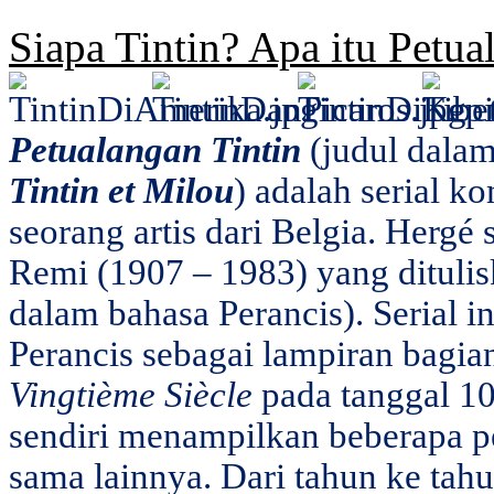
Siapa Tintin? Apa itu Petua
Petualangan Tintin
(judul dalam
Tintin et Milou
) adalah serial k
seorang artis dari Belgia. Hergé
Remi (1907 – 1983) yang dituli
dalam bahasa Perancis). Serial 
Perancis sebagai lampiran bagia
Vingtième Siècle
pada tanggal 10
sendiri menampilkan beberapa p
sama lainnya. Dari tahun ke tahun