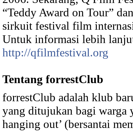
“Teddy Award on Tour” dan 
sirkuit festival film internas
Untuk informasi lebih lanjut
http://qfilmfestival.org
Tentang forrestClub
forrestClub adalah klub bar
yang ditujukan bagi warga 
hanging out’ (bersantai mem