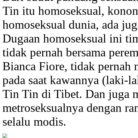
Tin itu homoseksual, kono
homoseksual dunia, ada jug
Dugaan homoseksual ini tim
tidak pernah bersama pere
Bianca Fiore, tidak pernah
pada saat kawannya (laki-l
Tin Tin di Tibet. Dan juga 
metroseksualnya dengan ra
selalu modis.