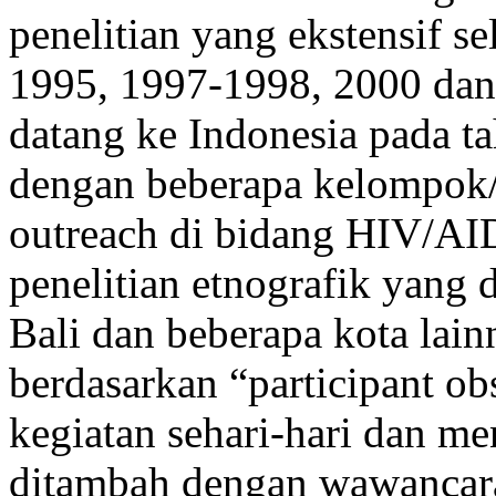
penelitian yang ekstensif s
1995, 1997-1998, 2000 dan
datang ke Indonesia pada t
dengan beberapa kelompok/y
outreach di bidang HIV/AI
penelitian etnografik yang 
Bali dan beberapa kota lain
berdasarkan “participant ob
kegiatan sehari-hari dan me
ditambah dengan wawancara,