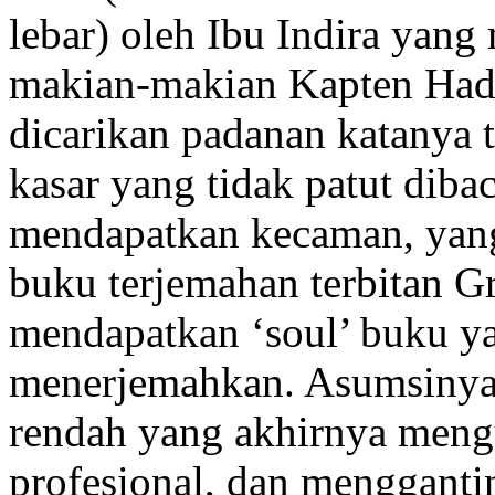
lebar) oleh Ibu Indira yan
makian-makian Kapten Hadd
dicarikan padanan katanya 
kasar yang tidak patut diba
mendapatkan kecaman, ya
buku terjemahan terbitan G
mendapatkan ‘soul’ buku ya
menerjemahkan. Asumsinya 
rendah yang akhirnya meng
profesional, dan menggant