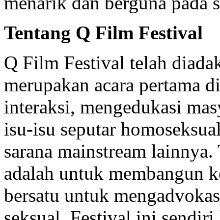
menarik dan berguna pada s
Tentang Q Film Festival
Q Film Festival telah diada
merupakan acara pertama d
interaksi, mengedukasi mas
isu-isu seputar homoseksual
sarana mainstream lainnya. 
adalah untuk membangun ke
bersatu untuk mengadvokasi
seksual. Festival ini sendi