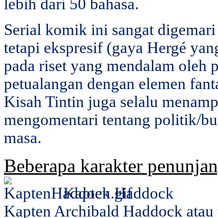
lebih dari 50 bahasa.
Serial komik ini sangat digemar
tetapi ekspresif (gaya Hergé yan
pada riset yang mendalam oleh p
petualangan dengan elemen fantasi
Kisah Tintin juga selalu menam
mengomentari tentang politik/bu
masa.
Beberapa karakter penunjan
Kapten Haddock
Kapten Archibald Haddock atau 