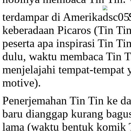
terdampar di Amerika
S
keberadaan Picaros (Tin Tin 
peserta apa inspirasi Tin T
dulu, waktu membaca Tin 
menjelajahi tempat-tempat y
motive).
Penerjemahan Tin Tin ke da
baru dianggap kurang bagus
lama (waktu bentuk komik T