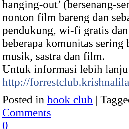
hanging-out’ (bersenang-sen
nonton film bareng dan seba
pendukung, wi-fi gratis dan
beberapa komunitas sering
musik, sastra dan film.
Untuk informasi lebih lanjut
http://forrestclub.krishnalil
Posted in
book club
| Tagg
Comments
0