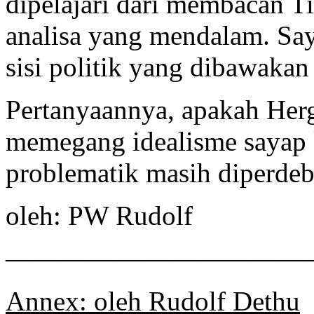
dipelajari dari membacan T
analisa yang mendalam. Saya
sisi politik yang dibawaka
Pertanyaannya, apakah Herg
memegang idealisme sayap 
problematik masih diperdeb
oleh: PW Rudolf
———————————
Annex: oleh Rudolf Dethu