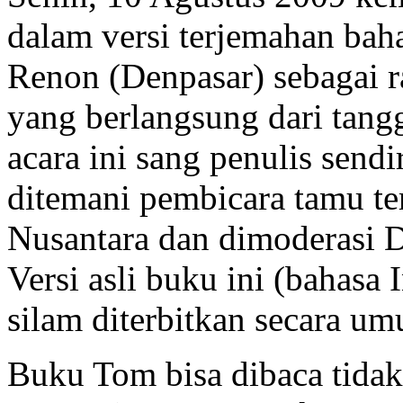
dalam versi terjemahan baha
Renon (Denpasar) sebagai r
yang berlangsung dari tang
acara ini sang penulis sendi
ditemani pembicara tamu t
Nusantara dan dimoderasi D
Versi asli buku ini (bahasa 
silam diterbitkan secara u
Buku Tom bisa dibaca tidak