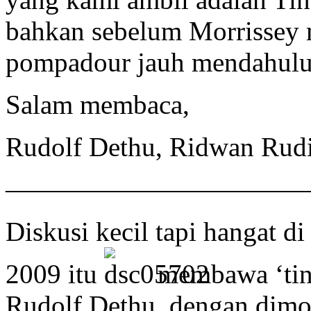
bahkan sebelum Morrissey
pompadour jauh mendahulu
Salam membaca,
Rudolf Dethu, Ridwan Rud
———————————
Diskusi kecil tapi hangat d
2009 itu
membawa ‘tin
Rudolf Dethu, dengan dimod