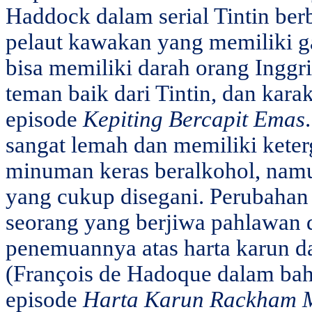
Haddock dalam serial Tintin ber
pelaut kawakan yang memiliki gar
bisa memiliki darah orang Inggri
teman baik dari Tintin, dan kara
episode
Kepiting Bercapit Emas
sangat lemah dan memiliki keter
minuman keras beralkohol, namu
yang cukup disegani. Perubahan 
seorang yang berjiwa pahlawan d
penemuannya atas harta karun da
(François de Hadoque dalam bah
episode
Harta Karun Rackham 