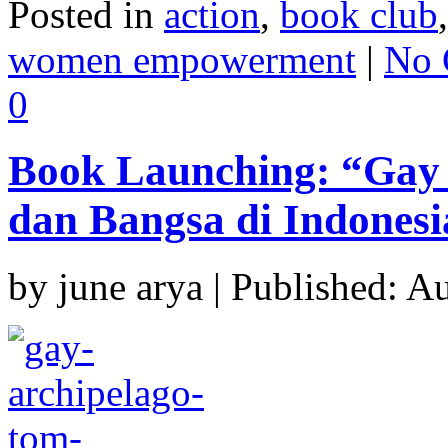
Posted in
action
,
book club
women empowerment
|
No 
0
Book Launching: “Gay A
dan Bangsa di Indonesi
by june arya | Published: A