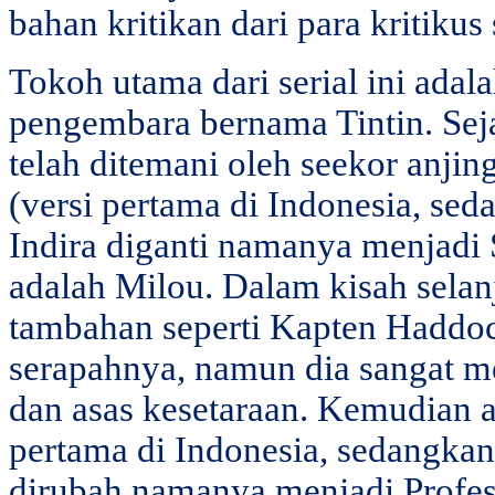
bahan kritikan dari para kritikus
Tokoh utama dari serial ini ada
pengembara bernama Tintin. Sej
telah ditemani oleh seekor anjin
(versi pertama di Indonesia, sed
Indira diganti namanya menjadi 
adalah Milou. Dalam kisah sela
tambahan seperti Kapten Haddoc
serapahnya, namun dia sangat me
dan asas kesetaraan. Kemudian 
pertama di Indonesia, sedangkan
dirubah namanya menjadi Profe