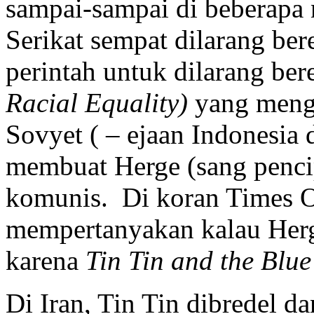
sampai-sampai di beberapa 
Serikat sempat dilarang ber
perintah untuk dilarang ber
Racial Equality)
yang mengg
Sovyet ( – ejaan Indonesia 
membuat Herge (sang pencipt
komunis. Di koran Times O
mempertanyakan kalau Herge
karena
Tin Tin and the Blue
Di Iran, Tin Tin dibredel d