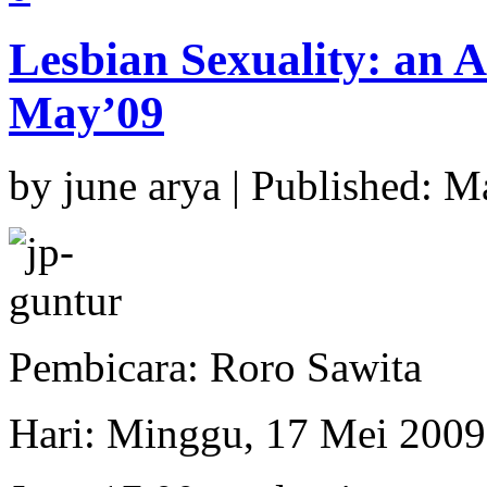
Lesbian Sexuality: an Ar
May’09
by june arya | Published: 
Pembicara: Roro Sawita
Hari: Minggu, 17 Mei 2009