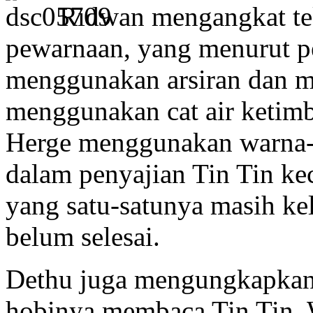
Ridwan mengangkat te
pewarnaan, yang menurut p
menggunakan arsiran dan 
menggunakan cat air ketim
Herge menggunakan warna-w
dalam penyajian Tin Tin ke
yang satu-satunya masih kel
belum selesai.
Dethu juga mengungkapkan 
hobinya membaca Tin Tin. W