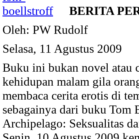
BERITA PE
Oleh: PW Rudolf
Selasa, 11 Agustus 2009
Buku ini bukan novel atau c
kehidupan malam gila orang
membaca cerita erotis di te
sebagainya dari buku Tom B
Archipelago: Seksualitas d
Senin, 10 Agustus 2009 kem