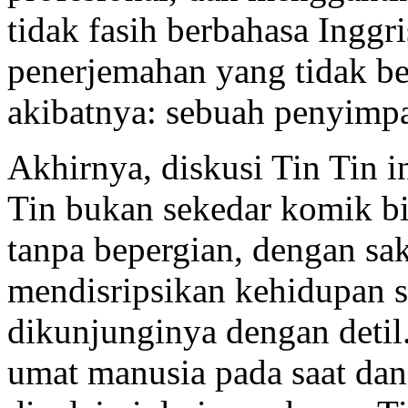
tidak fasih berbahasa Inggr
penerjemahan yang tidak ber
akibatnya: sebuah penyimp
Akhirnya, diskusi Tin Tin i
Tin bukan sekedar komik bia
tanpa bepergian, dengan sa
mendisripsikan kehidupan s
dikunjunginya dengan detil.
umat manusia pada saat dan