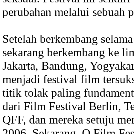
perubahan melalui sebuah 
Setelah berkembang selama 
sekarang berkembang ke li
Jakarta, Bandung, Yogyakart
menjadi festival film tersuk
titik tolak paling fundamen
dari Film Festival Berlin, 
QFF, dan mereka setuju me
2006. Sekarang, Q Film Fes