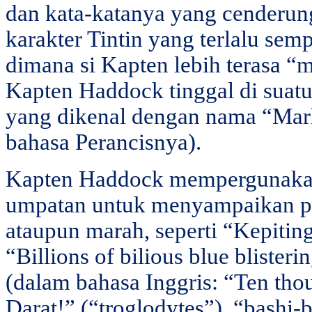
dan kata-katanya yang cenderun
karakter Tintin yang terlalu sem
dimana si Kapten lebih terasa “
Kapten Haddock tinggal di suatu
yang dikenal dengan nama “Marl
bahasa Perancisnya).
Kapten Haddock mempergunakan 
umpatan untuk menyampaikan p
ataupun marah, seperti “Kepitin
“Billions of bilious blue blister
(dalam bahasa Inggris: “Ten th
Darat!” (“troglodytes”), “bashi